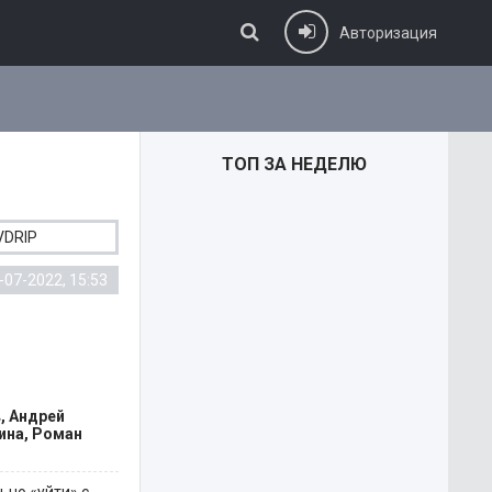
Авторизация
ТОП ЗА НЕДЕЛЮ
VDRIP
-07-2022, 15:53
, Андрей
ина, Роман