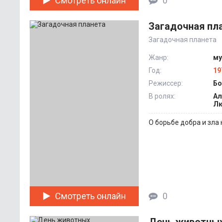
Смотреть онлайн
0
Загадочная пл
Загадочная планета
Жанр:
му
Год:
19
Режиссер:
Бо
В ролях:
Ал
Лю
О борьбе добра и зла 
Смотреть онлайн
0