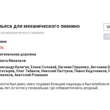
пьеса для механического пианино
W
для механического пианино
29
ама
76
игинальная дорожка
кита Михалков
ександр Калягин, Елена Соловей, Евгения Глушенко, Антонина 
гатырев, Олег Табаков, Николай Пастухов, Павел Кадочников, 
халков, Анатолий Ромашин
ности был умен, смел, подавал большие надежды и был влюблен в
мь лет, в гостях у генеральши, где собирается весь уездный...