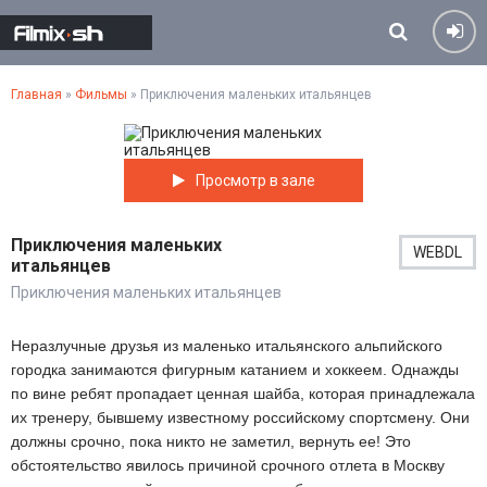
Главная
»
Фильмы
» Приключения маленьких итальянцев
Просмотр в зале
Приключения маленьких
WEBDL
итальянцев
Приключения маленьких итальянцев
Неразлучные друзья из маленько итальянского альпийского
городка занимаются фигурным катанием и хоккеем. Однажды
по вине ребят пропадает ценная шайба, которая принадлежала
их тренеру, бывшему известному российскому спортсмену. Они
должны срочно, пока никто не заметил, вернуть ее! Это
обстоятельство явилось причиной срочного отлета в Москву