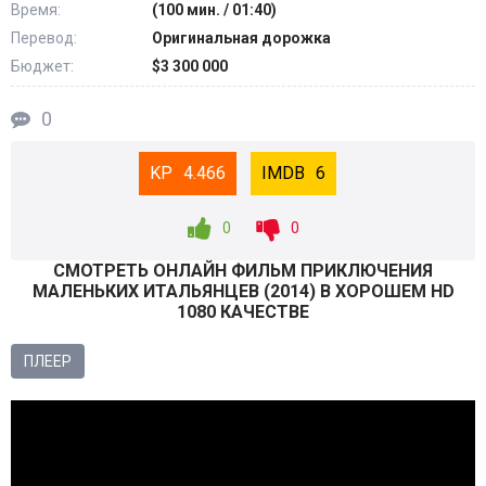
Время:
(100 мин. / 01:40)
Перевод:
Оригинальная дорожка
Бюджет:
$3 300 000
0
4.466
6
0
0
СМОТРEТЬ ОНЛАЙН ФИЛЬМ ПРИКЛЮЧЕНИЯ
МАЛЕНЬКИХ ИТАЛЬЯНЦЕВ (
2014
) В ХОРОШЕМ HD
1080 КАЧЕСТВЕ
ПЛЕЕР