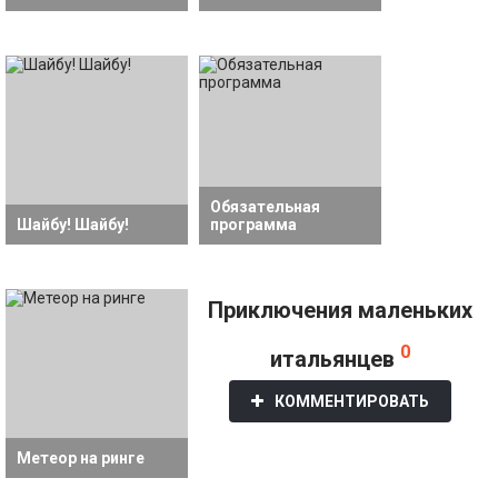
Обязательная
Шайбу! Шайбу!
программа
Приключения маленьких
0
итальянцев
КОММЕНТИРОВАТЬ
Метеор на ринге