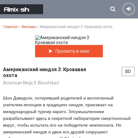
Главная
»
Фильмы
» Американский ниндзя 3: Кровавая охота
Просмотр в зале
Американский ниндзя 3: Кровавая
BD
охота
American Ninja 3: Blood Hunt
Шон Дэвидсон, потерявший родителей и воспитанный
учителем-японцем в традициях ниндзя, приезжает на
международный турнир каратэ. Злоумышленники
разрабатывают здесь в секретной лаборатории смертоносный
вирус, чтобы испытать его на победителе чемпионата. Но
американский ниндзя и двое его друзей сокрушают