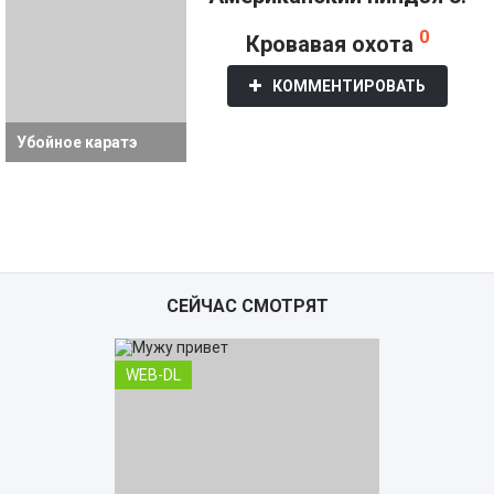
0
Кровавая охота
КОММЕНТИРОВАТЬ
Убойное каратэ
СЕЙЧАС СМОТРЯТ
WEB-DL