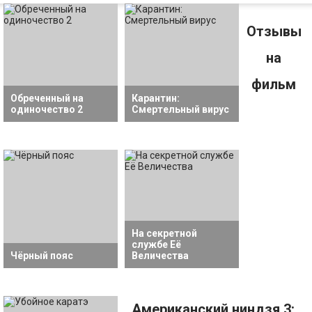
Отзывы
на
фильм
Обреченный на
Карантин:
одиночество 2
Смертельный вирус
На секретной
службе Её
Чёрный пояс
Величества
Американский ниндзя 3: