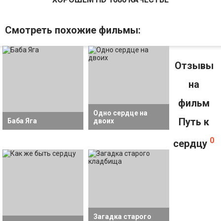
Смотрeть похожие фильмы:
Отзывы
на
фильм
Одно сердце на
Путь к
Баба Яга
двоих
0
сердцу
Загадка старого