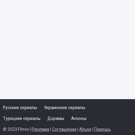
Почтарь
TS
Русские сериалы
Украинские сериалы
Турецкие сериалы
Дорамы
Анонсы
© 2023 Filmix |
Реклама
|
Соглашение
|
Abuse
|
Помощь