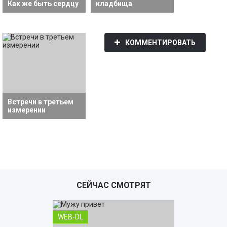
Как же быть сердцу
кладбища
КОММЕНТИРОВАТЬ
Встречи в третьем
измерении
СЕЙЧАС СМОТРЯТ
WEB-DL