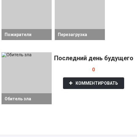
Пожиратели
Перезагрузка
Последний день будущего
0
КОММЕНТИРОВАТЬ
Обитель зла