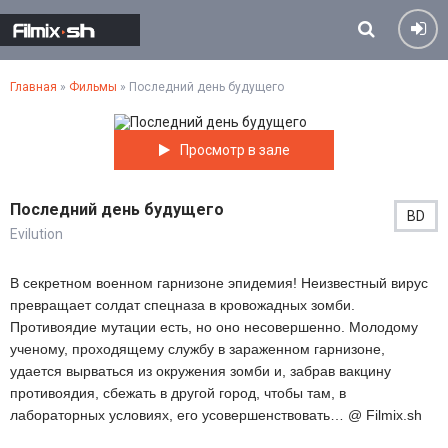
Главная
»
Фильмы
» Последний день будущего
Просмотр в зале
Последний день будущего
BD
Evilution
В секретном военном гарнизоне эпидемия! Неизвестный вирус
превращает солдат спецназа в кровожадных зомби.
Противоядие мутации есть, но оно несовершенно. Молодому
ученому, проходящему службу в зараженном гарнизоне,
удается вырваться из окружения зомби и, забрав вакцину
противоядия, сбежать в другой город, чтобы там, в
лабораторных условиях, его усовершенствовать… @ Filmix.sh