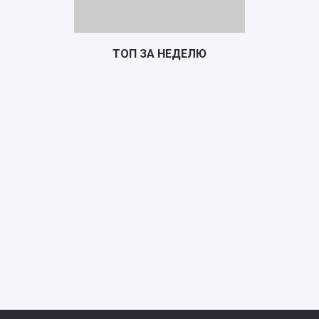
ТОП ЗА НЕДЕЛЮ
Почтарь
TS