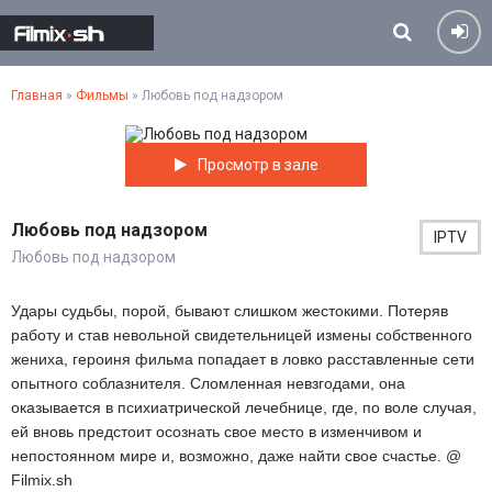
Главная
»
Фильмы
» Любовь под надзором
Просмотр в зале
Любовь под надзором
IPTV
Любовь под надзором
Удары судьбы, порой, бывают слишком жестокими. Потеряв
работу и став невольной свидетельницей измены собственного
жениха, героиня фильма попадает в ловко расставленные сети
опытного соблазнителя. Сломленная невзгодами, она
оказывается в психиатрической лечебнице, где, по воле случая,
ей вновь предстоит осознать свое место в изменчивом и
непостоянном мире и, возможно, даже найти свое счастье. @
Filmix.sh