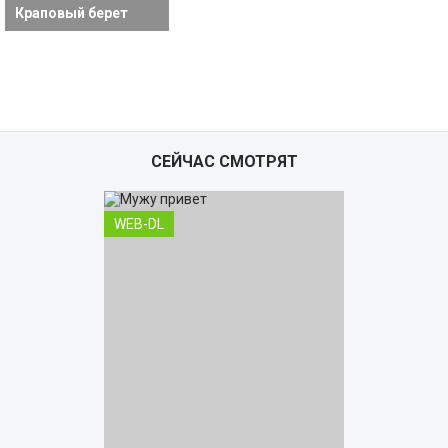
Краповый берет
СЕЙЧАС СМОТРЯТ
WEB-DL