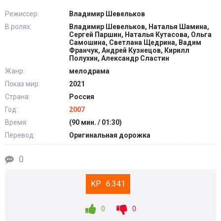
Режиссер:
Владимир Шевельков
В ролях:
Владимир Шевельков, Наталья Шамина,
Сергей Паршин, Наталья Кутасова, Ольга
Самошина, Светлана Щедрина, Вадим
Франчук, Андрей Кузнецов, Кирилл
Полухин, Александр Сластин
Жанр:
мелодрама
Показ мир:
2021
Страна:
Россия
Год:
2007
Время:
(90 мин. / 01:30)
Перевод:
Оригинальная дорожка
0
6.341
0
0