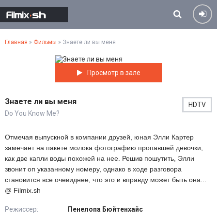
Главная
»
Фильмы
» Знаете ли вы меня
Просмотр в зале
Знаете ли вы меня
HDTV
Do You Know Me?
Отмечая выпускной в компании друзей, юная Элли Картер
замечает на пакете молока фотографию пропавшей девочки,
как две капли воды похожей на нее. Решив пошутить, Элли
звонит оп указанному номеру, однако в ходе разговора
становится все очевиднее, что это и вправду может быть она...
@ Filmix.sh
Режиссер:
Пенелопа Бюйтенхайс