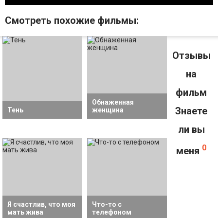
Смотрeть похожие фильмы:
Отзывы
на
фильм
Обнаженная
Знаете
Тень
женщина
ли вы
0
меня
Я счастлив, что моя
Что-то с
мать жива
телефоном