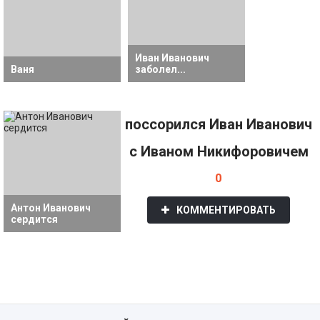
Иван Иванович
Ваня
заболел...
поссорился Иван Иванович
с Иваном Никифоровичем
0
Антон Иванович
КОММЕНТИРОВАТЬ
сердится