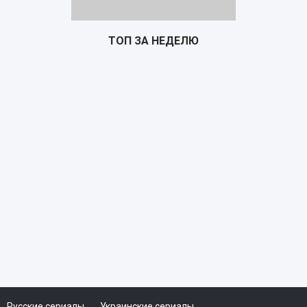
ТОП ЗА НЕДЕЛЮ
Почтарь
TS
Русские сериалы
Украинские сериалы