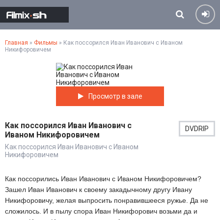
Главная
»
Фильмы
» Как поссорился Иван Иванович с Иваном
Никифоровичем
Просмотр в зале
Как поссорился Иван Иванович с
DVDRIP
Иваном Никифоровичем
Как поссорился Иван Иванович с Иваном
Никифоровичем
Как поссорились Иван Иванович с Иваном Никифоровичем?
Зашел Иван Иванович к своему закадычному другу Ивану
Никифоровичу, желая выпросить понравившееся ружье. Да не
сложилось. И в пылу спора Иван Никифорович возьми да и