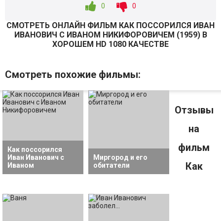
0
0
СМОТРEТЬ ОНЛАЙН ФИЛЬМ КАК ПОССОРИЛСЯ ИВАН
ИВАНОВИЧ С ИВАНОМ НИКИФОРОВИЧЕМ (
1959
) В
ХОРОШЕМ HD 1080 КАЧЕСТВЕ
Смотрeть похожие фильмы:
Отзывы
на
фильм
Как поссорился
Иван Иванович с
Миргород и его
Как
Иваном
обитатели