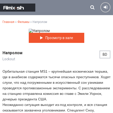
Главная
»
Фильмы
» Напролом
Просмотр в зале
Напролом
BD
Lockout
Орбитальная станция MS1 – крупнейшая космическая тюрьма,
где в анабиозе содержатся тысячи опасных преступников. Ходят
слухи, что над погруженными в искусственный сон узниками
проводятся противозаконные эксперименты. С расследованием
на станцию отправлена комиссия во главе с Эмили Уорнок,
дочерью президента США.
Неожиданно ситуация выходит из-под контроля, и вся станция
оказывается захвачена уголовниками. Спецагент Сноу,