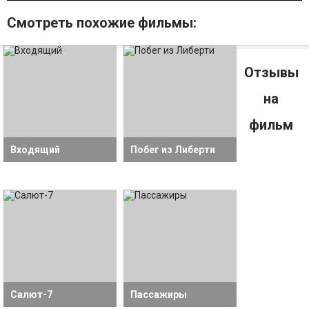
Смотрeть похожие фильмы:
Отзывы
на
фильм
Входящий
Побег из Либерти
Салют-7
Пассажиры