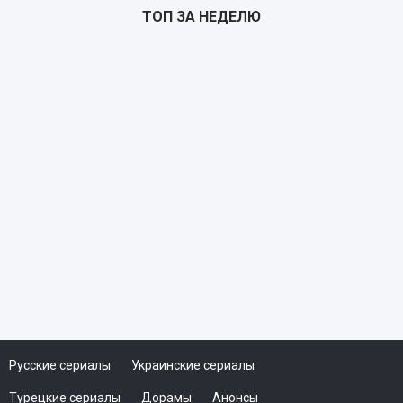
ТОП ЗА НЕДЕЛЮ
Почтарь
TS
Русские сериалы
Украинские сериалы
Турецкие сериалы
Дорамы
Анонсы