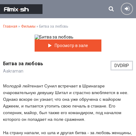
Главная
»
Фильмы
» Битва за любовь
Просмотр в зале
Битва за любовь
DVDRIP
Aakraman
Молодой лейтенант Сунил встречает в Шринагаре
очаровательную девушку Шитал и страстно влюбляется в нее.
Однако вскоре он узнает, что она уже обручена с майором
Аджеем, и пытается утопить свою печаль в стакане. Его
соперник, майор, был также его командиром, под началом
которого он попадает на поле сражения.
На страну напали, но шла и другая битва - за любовь женщины,