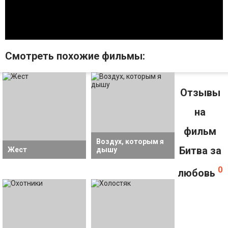
Смотрeть похожие фильмы:
Отзывы
на
фильм
Воздух, которым я
Битва за
Жест
дышу
0
любовь