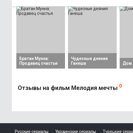
Братан Мунна:
Чудесные деяния
Продавец счастья
Ганеша
Дом 
0
Отзывы на фильм Мелодия мечты
Русские сериалы
Украинские сериалы
Турецкие сери