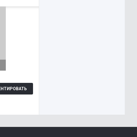
Каруза
НТИРОВАТЬ
WEB-DL