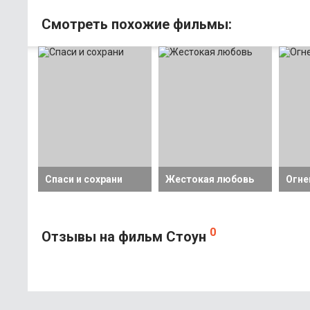
Смотрeть похожие фильмы:
Спаси и сохрани
Жестокая любовь
Огне
0
Отзывы на фильм Стоун