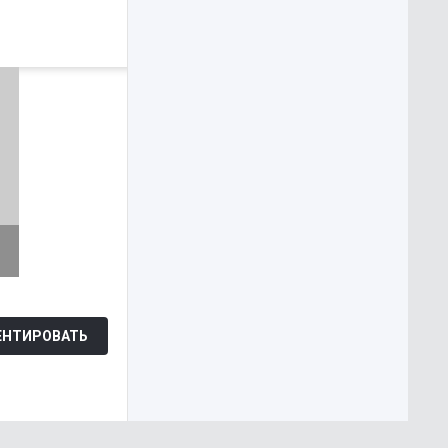
Каруза
WEB-DL
НТИРОВАТЬ