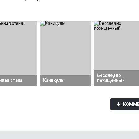
Бесследно
нная стена
Каникулы
похищенный
КОММЕ