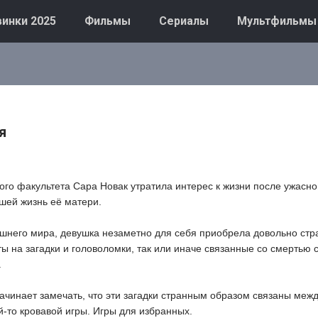
инки 2025
Фильмы
Сериалы
Мультфильмы
я
го факультета Сара Новак утратила интерес к жизни после ужасно
шей жизнь её матери.
шнего мира, девушка незаметно для себя приобрела довольно стр
еты на загадки и головоломки, так или иначе связанные со смертью
.
ачинает замечать, что эти загадки странным образом связаны межд
й-то кровавой игры. Игры для избранных.