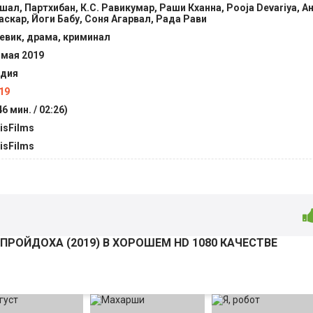
шал, Партхибан, К.С. Равикумар, Раши Кханна, Pooja Devariya, 
аскар, Йоги Бабу, Соня Агарвал, Рада Рави
евик, драма, криминал
 мая 2019
дия
19
46 мин. / 02:26)
isFilms
isFilms
ПРОЙДОХА (
2019
) В ХОРОШЕМ HD 1080 КАЧЕСТВЕ