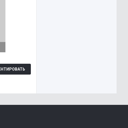
НТИРОВАТЬ
Каруза
WEB-DL