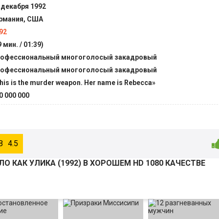
 декабря 1992
рмания, США
92
9 мин. / 01:39)
офессиональный многоголосый закадровый
офессиональный многоголосый закадровый
his is the murder weapon. Her name is Rebecca»
0 000 000
4.5
О КАК УЛИКА (
1992
) В ХОРОШЕМ HD 1080 КАЧЕСТВЕ