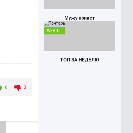
Мужу привет
WEB-DL
ТОП ЗА НЕДЕЛЮ
0
0
Почтарь
TS