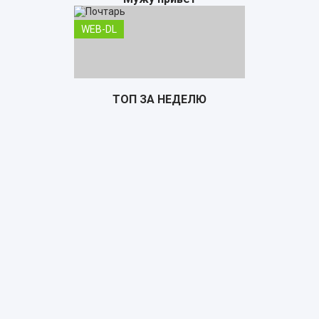
WEB-DL
ТОП ЗА НЕДЕЛЮ
Почтарь
TS