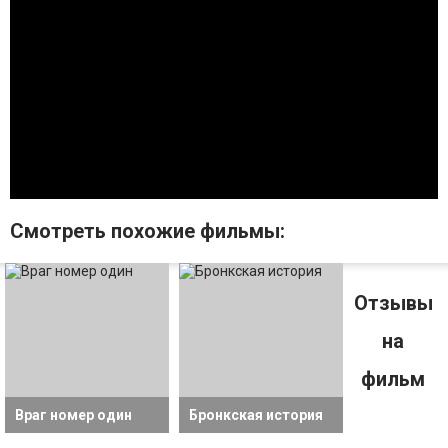
Смотрeть похожие фильмы:
Отзывы
на
фильм
Враг номер один
Бронкская история