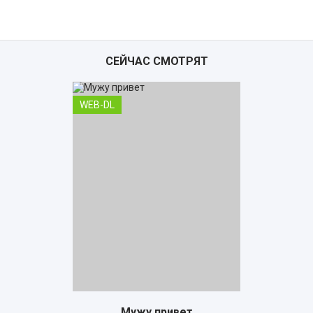
СЕЙЧАС СМОТРЯТ
WEB-DL
Мужу привет