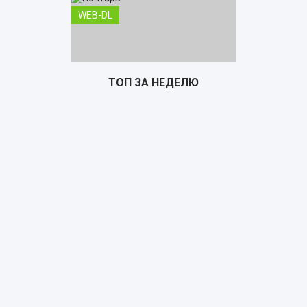
WEB-DL
ТОП ЗА НЕДЕЛЮ
Почтарь
TS