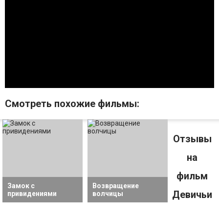
Смотрeть похожие фильмы:
Отзывы
на
фильм
Замок с
Возвращение
Девичьи
привидениями
волчицы