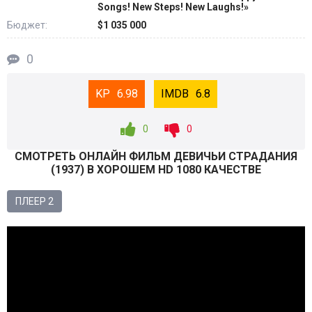
Songs! New Steps! New Laughs!»
Бюджет:
$1 035 000
0
6.98
6.8
0
0
СМОТРEТЬ ОНЛАЙН ФИЛЬМ ДЕВИЧЬИ СТРАДАНИЯ
(
1937
) В ХОРОШЕМ HD 1080 КАЧЕСТВЕ
ПЛЕЕР 2