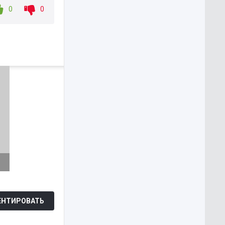
0
0
Каруза
WEB-DL
НТИРОВАТЬ