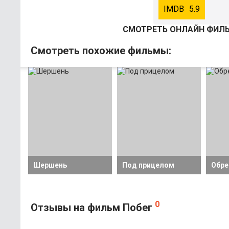
5.9
СМОТРEТЬ ОНЛАЙН ФИЛЬ
Смотрeть похожие фильмы:
Шершень
Под прицелом
Обре
0
Отзывы на фильм Побег