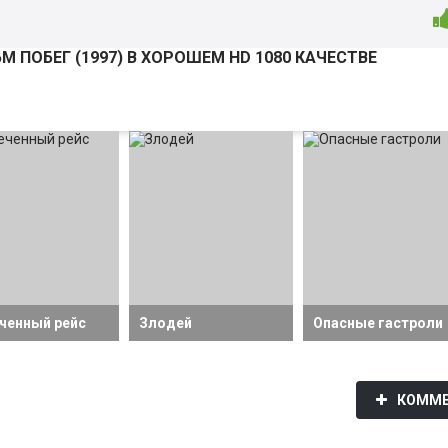
М ПОБЕГ (
1997
) В ХОРОШЕМ HD 1080 КАЧЕСТВЕ
ченный рейс
Злодей
Опасные гастроли
КОММЕ