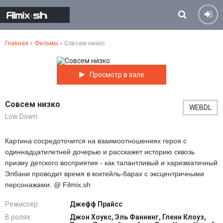
Главная
»
Фильмы
» Совсем низко
Просмотр в зале
Совсем низко
WEBDL
Low Down
Картина сосредоточится на взаимоотношениях героя с
одиннадцатилетней дочерью и расскажет историю сквозь
призму детского восприятия - как талантливый и харизматичный
Элбани проводит время в коктейль-барах с эксцентричными
персонажами. @ Filmix.sh
Режиссер:
Джефф Прайсс
В ролях:
Джон Хоукс, Эль Фаннинг, Гленн Клоуз,