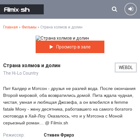
Главная
»
Фильмы
» Страна холмов и долин
Просмотр в зале
Страна холмов и долин
WEBDL
The Hi-Lo Country
Пит Калдер и Мэтсон - друзья не разлей вода. После окончания
Второй мировой, оба возвратились домой. Пита ждала чудная,
чистая, умная и любящая Джозефа, а он влюбился в femme
fatale Мону - жену десятника, работавшего на самого богатого
скотовода в Хай-Лоу. Оказалось, что и у Мэтсона с Моной
серьезный роман… @ Filmix.sh
Режиссер:
Стивен Фрирз