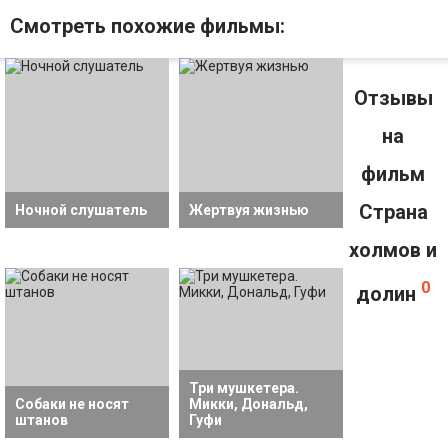
Смотрeть похожие фильмы:
Отзывы
на
фильм
Страна
Ночной слушатель
Жертвуя жизнью
холмов и
0
долин
Три мушкетера.
Собаки не носят
Микки, Дональд,
штанов
Гуфи