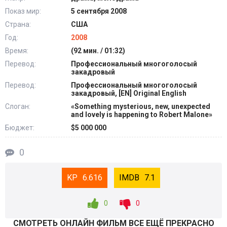
Показ мир:
5 сентября 2008
Страна:
США
Год:
2008
Время:
(92 мин. / 01:32)
Перевод:
Профессиональный многоголосый
закадровый
Перевод:
Профессиональный многоголосый
закадровый, [EN] Original English
Слоган:
«Something mysterious, new, unexpected
and lovely is happening to Robert Malone»
Бюджет:
$5 000 000
0
6.616
7.1
0
0
СМОТРEТЬ ОНЛАЙН ФИЛЬМ ВСЕ ЕЩЁ ПРЕКРАСНО