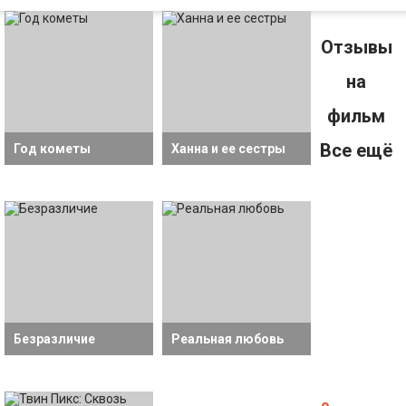
Отзывы
на
фильм
Все ещё
Год кометы
Ханна и ее сестры
Безразличие
Реальная любовь