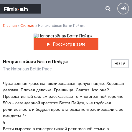
Главная
»
Фильмы
» Непристойная Бэтти Пейдж
Просмотр в зале
Непристойная Бэтти Пейдж
HDTV
The Notorious Bettie Page
Чувственная красотка, шокировавшая целую нацию. Хорошая
девочка. Плохая девочка. Грешница. Святая. Кто она?
Провокативный фильм рассказывает о многогранной героине
50-х - легендарной красотке Бетти Пейдж, чья глубокая
религиозность и бодрая простота резко контрастировали с ее
имиджем. \r
\r
Бетти выросла в консервативной религиозной семье в