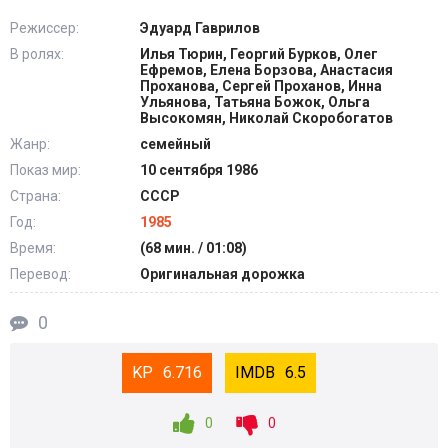
Режиссер:
Эдуард Гаврилов
В ролях:
Илья Тюрин, Георгий Бурков, Олег
Ефремов, Елена Борзова, Анастасия
Проханова, Сергей Проханов, Инна
Ульянова, Татьяна Божок, Ольга
Высокомян, Николай Скоробогатов
Жанр:
семейный
Показ мир:
10 сентября 1986
Страна:
СССР
Год:
1985
Время:
(68 мин. / 01:08)
Перевод:
Оригинальная дорожка
0
6.716
6.5
0
0