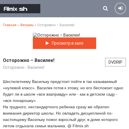
Главная
»
Фильмы
» Осторожно – Василек!
Просмотр в зале
Осторожно – Василек!
DVDRIP
Осторожно - Василек!
Шестилетнему Васильку предстоит пойти в так называемый
«нулевой класс». Василек готов к этому, но его беспокоит одно:
будет ли в школе «все взаправду» или - как в детском саду -
«все понарошку».
На трудного, нестандартного ребенка сразу же обратил
внимания директор школы. Но овладеть дисциплиной по-
настоящему Васильку помог взрослый друг, в доме которого
летом отдыхала семья мальчика. @ Filmix.sh