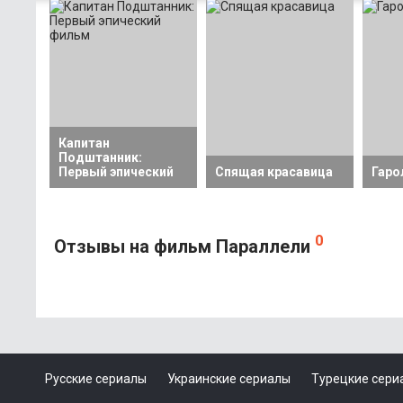
Капитан
Подштанник:
Первый эпический
Спящая красавица
Гаро
0
Отзывы на фильм Параллели
Русские сериалы
Украинские сериалы
Турецкие сери