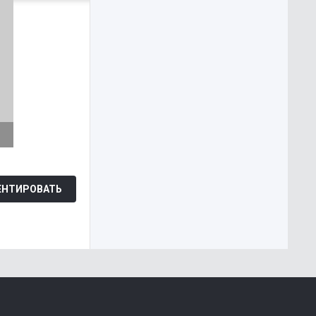
НТИРОВАТЬ
Каруза
WEB-DL