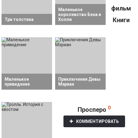
фильм
Маленькое
королевство Бена и
Книги
Три толстяка
Холли
Маленькое
Приключения Девы
привидение
Мэриан
0
Просперо
КОММЕНТИРОВАТЬ