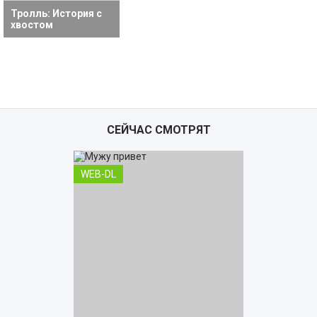
Тролль: История с
хвостом
СЕЙЧАС СМОТРЯТ
WEB-DL