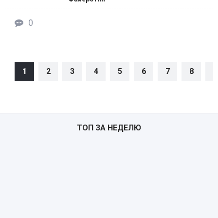
0
1
2
3
4
5
6
7
8
9
ТОП ЗА НЕДЕЛЮ