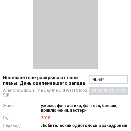
Инопланетяне раскрывают свои
HDRIP
планы: День оцепеневшего запада
Alien Showdown: The Day the Old West Stood
29-07-2022, 15:50
Still
Жанр:
ужасы, фантастика, фэнтези, боевик,
приключения, вестерн
Год:
2018
Перевод:
Любительский одноголосый закадровый