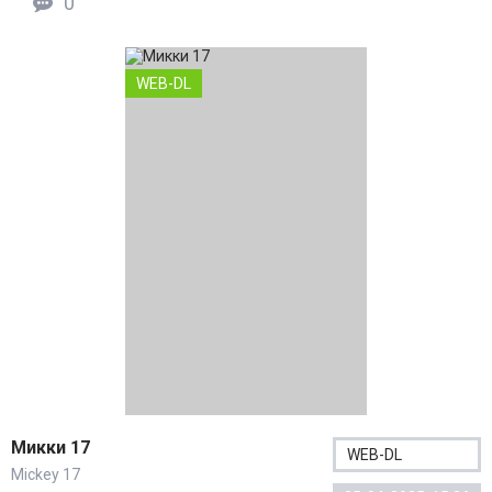
0
WEB-DL
Микки 17
WEB-DL
Mickey 17