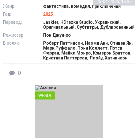
25-04-2025, 15:36
Жанр:
фантастика, комедия, приключения
Год:
2025
Перевод:
Jaskier, HDrezka Studio, Украинский,
Оригинальный, Субтитры, Дублированный
Режиссер:
Пон Джун-хо
В ролях:
Роберт Паттинсон, Наоми Аки, Стивен Ян,
Марк Руффало, Тони Коллетт, Пэтси
Ферран, Майкл Монро, Кэмерон Бриттон,
Кристиан Паттерсон, Ллойд Хатчинсон
0
WEBDL