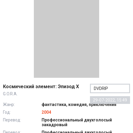
Космический элемент: Эпизод X
DVDRIP
G.O.R.A.
29-07-2022, 15:49
Жанр:
фантастика, комедия, приключения
Год:
2004
Перевод:
Профессиональный двухголосый
закадровый
Перевод:
Профессиональный двухголосый