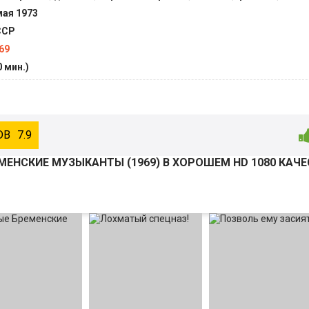
мая 1973
ССР
69
0 мин.)
7.9
МЕНСКИЕ МУЗЫКАНТЫ (
1969
) В ХОРОШЕМ HD 1080 КАЧ