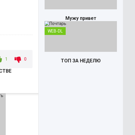
Мужу привет
WEB-DL
1
0
ТОП ЗА НЕДЕЛЮ
ЕСТВЕ
Почтарь
TS